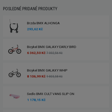
POSLEDNÉ PRIDANÉ PRODUKTY
Brzda BMX ALHONGA
293,62 Kč
Bicykel BMX GALAXY EARLY BIRD
6 362,50 Kč
7 002,56 Kč
Bicykel BMX GALAXY WHIP
8 106,99 Kč
9 803,58 Kč
Sedlo BMX CULT VANS SLIP ON
1 178,15 Kč