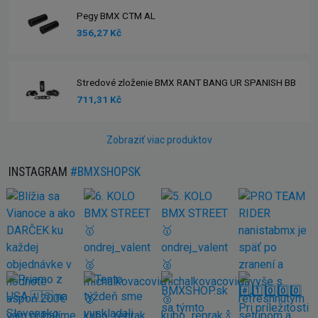
Pegy BMX CTM AL
356,27 Kč
Stredové zloženie BMX RANT BANG UR SPANISH BB
711,31 Kč
Zobraziť viac produktov
INSTAGRAM
#BMXSHOPSK