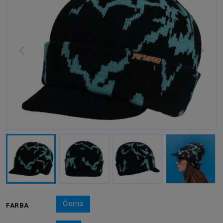
Čierna
FARBA