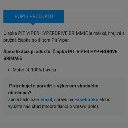
POPIS PRODUKTU
Čiapka PIT VIPER HYPERDRIVE BRIMMIE je mäkká, hrejivá a
pružná čiapka so šiltom Pit Viper.
Špecifikácia produktu:
Čiapka PIT VIPER HYPERDRIVE
BRIMMIE
Materiál: 100% bavlna
Potrebujete poradiť s výberom vhodného
oblečenia?
Zanechajte nám
email
, správu na
Facebooku
alebo
využite náš
chat
(modré tlačidlo vpravo dole).