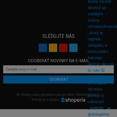
SLEDUJTE NÁS
ODOBERAŤ NOVINKY NA E-MAIL
ODOBERAŤ
© Všetky práva vyhradené pre GLOBAL DIAMONDS s.r.o.
Prenájom e-shopu