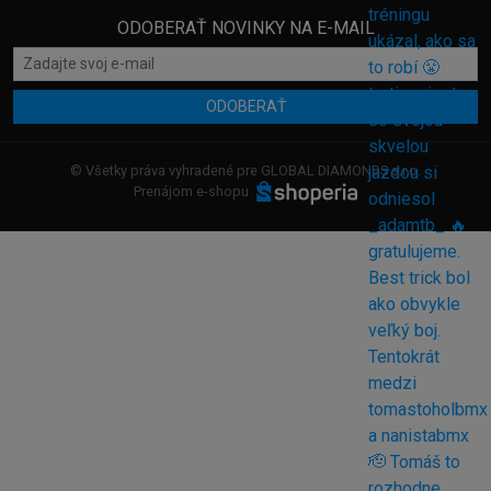
ODOBERAŤ NOVINKY NA E-MAIL
ODOBERAŤ
© Všetky práva vyhradené pre GLOBAL DIAMONDS s.r.o.
Prenájom e-shopu