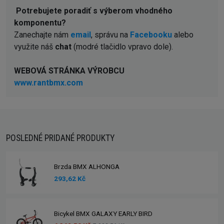
Potrebujete poradiť s výberom vhodného
komponentu?
Zanechajte nám
email
, správu na
Facebooku
alebo
využite náš
chat
(modré tlačidlo vpravo dole).
WEBOVÁ STRÁNKA VÝROBCU
www.rantbmx.com
POSLEDNÉ PRIDANÉ PRODUKTY
Brzda BMX ALHONGA
293,62 Kč
Bicykel BMX GALAXY EARLY BIRD