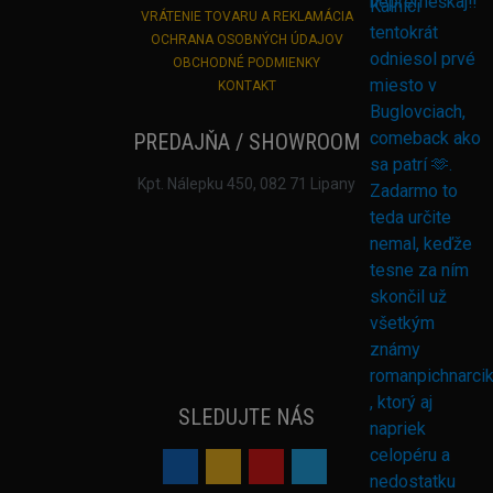
VRÁTENIE TOVARU A REKLAMÁCIA
OCHRANA OSOBNÝCH ÚDAJOV
OBCHODNÉ PODMIENKY
KONTAKT
PREDAJŇA / SHOWROOM
Kpt. Nálepku 450, 082 71 Lipany
SLEDUJTE NÁS