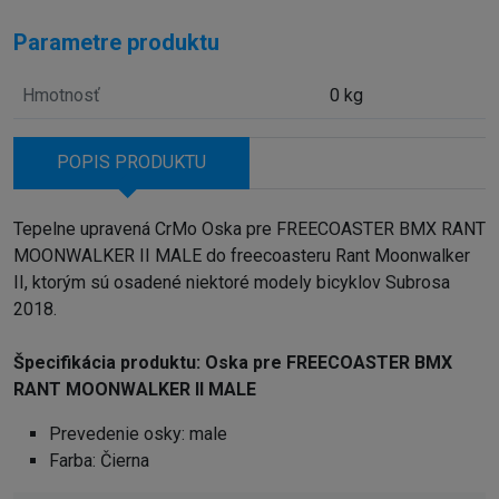
Parametre produktu
Hmotnosť
0 kg
POPIS PRODUKTU
Tepelne upravená CrMo Oska pre FREECOASTER BMX RANT
MOONWALKER II MALE do freecoasteru Rant Moonwalker
II, ktorým sú osadené niektoré modely bicyklov Subrosa
2018.
Špecifikácia produktu: Oska pre FREECOASTER BMX
RANT MOONWALKER II MALE
Prevedenie osky: male
Farba: Čierna