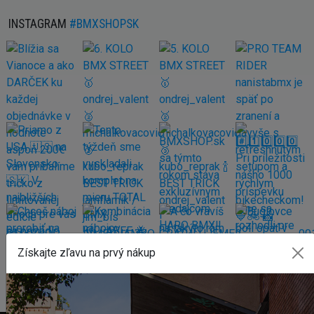
INSTAGRAM
#BMXSHOPSK
Získajte zľavu na prvý nákup