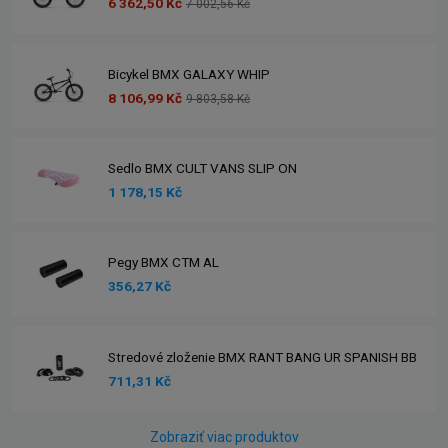
6 362,50 Kč
7 002,56 Kč
Bicykel BMX GALAXY WHIP
8 106,99 Kč
9 803,58 Kč
Sedlo BMX CULT VANS SLIP ON
1 178,15 Kč
Pegy BMX CTM AL
356,27 Kč
Stredové zloženie BMX RANT BANG UR SPANISH BB
711,31 Kč
Zobraziť viac produktov